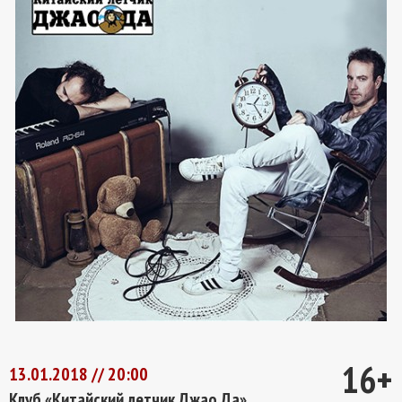
16+
13.01.2018 // 20:00
Клуб «Китайский летчик Джао Да»