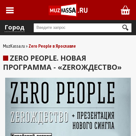
Город
MuzKassa.ru
Zero People в Ярославле
ZERO PEOPLE. НОВАЯ
ПРОГРАММА - «ZEROЖДЕСТВО»