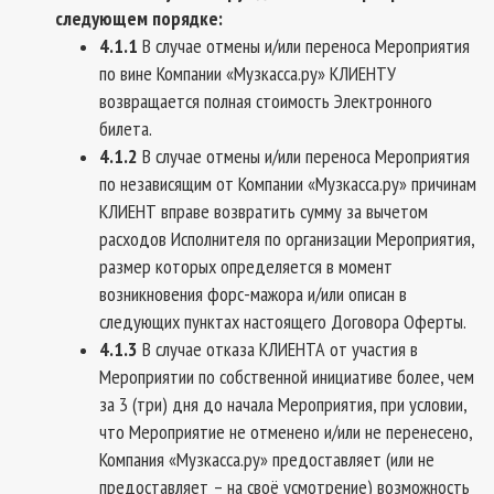
следующем порядке:
4.1.1
В случае отмены и/или переноса Мероприятия
по вине Компании «Музкасса.ру» КЛИЕНТУ
возвращается полная стоимость Электронного
билета.
4.1.2
В случае отмены и/или переноса Мероприятия
по независящим от Компании «Музкасса.ру» причинам
КЛИЕНТ вправе возвратить сумму за вычетом
расходов Исполнителя по организации Мероприятия,
размер которых определяется в момент
возникновения форс-мажора и/или описан в
следующих пунктах настоящего Договора Оферты.
4.1.3
В случае отказа КЛИЕНТА от участия в
Мероприятии по собственной инициативе более, чем
за 3 (три) дня до начала Мероприятия, при условии,
что Мероприятие не отменено и/или не перенесено,
Компания «Музкасса.ру» предоставляет (или не
предоставляет – на своё усмотрение) возможность