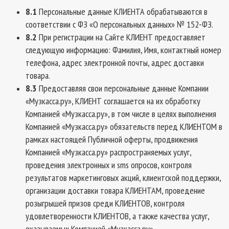
8.1
Персональные данные КЛИЕНТА обрабатываются в
соответствии с ФЗ «О персональных данных» № 152-ФЗ.
8.2
При регистрации на Сайте КЛИЕНТ предоставляет
следующую информацию: Фамилия, Имя, контактный номер
телефона, адрес электронной почты, адрес доставки
товара.
8.3
Предоставляя свои персональные данные Компании
«Музкасса.ру», КЛИЕНТ соглашается на их обработку
Компанией «Музкасса.ру», в том числе в целях выполнения
Компанией «Музкасса.ру» обязательств перед КЛИЕНТОМ в
рамках настоящей Публичной оферты, продвижения
Компанией «Музкасса.ру» распространяемых услуг,
проведения электронных и sms опросов, контроля
результатов маркетинговых акций, клиентской поддержки,
организации доставки товара КЛИЕНТАМ, проведение
розыгрышей призов среди КЛИЕНТОВ, контроля
удовлетворенности КЛИЕНТОВ, а также качества услуг,
оказываемых Компанией «Музкасса.ру».