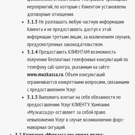
мероприятий, по которым с Клиентом установлены
договорные отношения.
3.1.3
Не разглашать любую частную информацию
Клиента и не предоставлять доступ к этой
информации третьим лицам, за исключением случаев,
предусмотренных законодательством.
3.1.4
Предоставить КЛИЕНТАМ возможность
получения бесплатных телефонных консультаций по
телефону call-центра, указанным на сайте:
www.muzkassa.ru
. Объем консультаций
ограничивается конкретными вопросами, связанными
с предоставлением Услуг.
3.1.5
Выполнять взятые на себя обязанности по
предоставлению Услуг КЛИЕНТУ. Компания
«Музкасса.ру» оставляет за собой право
невыполнения Услуг в случае возникновения форс-
мажорных ситуаций.
3.2 Компания «Музкасса.ру» имеет право: