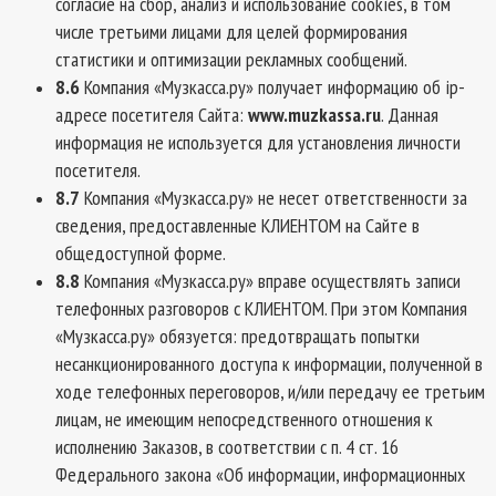
согласие на сбор, анализ и использование cookies, в том
числе третьими лицами для целей формирования
статистики и оптимизации рекламных сообщений.
8.6
Компания «Музкасса.ру» получает информацию об ip-
адресе посетителя Сайта:
www.muzkassa.ru
. Данная
информация не используется для установления личности
посетителя.
8.7
Компания «Музкасса.ру» не несет ответственности за
сведения, предоставленные КЛИЕНТОМ на Сайте в
общедоступной форме.
8.8
Компания «Музкасса.ру» вправе осуществлять записи
телефонных разговоров с КЛИЕНТОМ. При этом Компания
«Музкасса.ру» обязуется: предотвращать попытки
несанкционированного доступа к информации, полученной в
ходе телефонных переговоров, и/или передачу ее третьим
лицам, не имеющим непосредственного отношения к
исполнению Заказов, в соответствии с п. 4 ст. 16
Федерального закона «Об информации, информационных