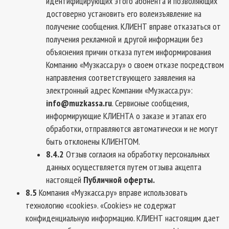
идентифицирующих этого абонента и позволяющих
достоверно установить его волеизъявление на
получение сообщения. КЛИЕНТ вправе отказаться от
получения рекламной и другой информации без
объяснения причин отказа путем информирования
Компанию «Музкасса.ру» о своем отказе посредством
направления соответствующего заявления на
электронный адрес Компании «Музкасса.ру»:
info@muzkassa.ru
. Сервисные сообщения,
информирующие КЛИЕНТА о заказе и этапах его
обработки, отправляются автоматически и не могут
быть отклонены КЛИЕНТОМ.
8.4.2
Отзыв согласия на обработку персональных
данных осуществляется путем отзыва акцепта
настоящей
Публичной оферты
.
8.5
Компания «Музкасса.ру» вправе использовать
технологию «cookies». «Cookies» не содержат
конфиденциальную информацию. КЛИЕНТ настоящим дает