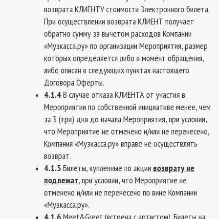
возврата КЛИЕНТУ стоимости Электронного билета.
При осуществлении возврата КЛИЕНТ получает
обратно сумму за вычетом расходов Компании
«Музкасса.ру» по организации Мероприятия, размер
которых определяется либо в момент обращения,
либо описан в следующих пунктах настоящего
Договора Оферты.
4.1.4
В случае отказа КЛИЕНТА от участия в
Мероприятии по собственной инициативе менее, чем
за 3 (три) дня до начала Мероприятия, при условии,
что Мероприятие не отменено и/или не перенесено,
Компания «Музкасса.ру» вправе не осуществлять
возврат.
4.1.5
Билеты, купленные по акции
возврату не
подлежат
, при условии, что Мероприятие не
отменено и/или не перенесено по вине Компании
«Музкасса.ру».
4.1.6
Meet&Greet (встреча с артистом). Билеты на