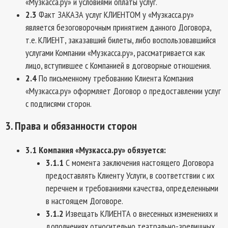
«Музкасса.ру» и условиями оплаты услуг.
2.3
Факт ЗАКАЗА услуг КЛИЕНТОМ у «Музкасса.ру»
является безоговорочным принятием данного Договора,
т.е. КЛИЕНТ, заказавший билеты, либо воспользовавшийся
услугами Компании «Музкасса.ру», рассматривается как
лицо, вступившее с Компанией в договорные отношения.
2.4
По письменному требованию Клиента Компания
«Музкасса.ру» оформляет Договор о предоставлении услуг
с подписями сторон.
3. Права и обязанности сторон
3.1 Компания «Музкасса.ру» обязуется:
3.1.1
С момента заключения настоящего Договора
предоставлять Клиенту Услуги, в соответствии с их
перечнем и требованиями качества, определенными
в настоящем Договоре.
3.1.2
Извещать КЛИЕНТА о внесенных изменениях и
дополнениях относительно театрально-зрелищных