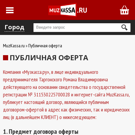
Город
MuzKassa.ru
»
Публичная оферта
ПУБЛИЧНАЯ ОФЕРТА
Компания «Музкасса.ру», в лице индивидуального
предпринимателя Таргонского Романа Владимировича
действующего на основании свидетельства о государственной
регистрации № 311530225700028 и интернет-сайта MuzKassa.ru,
публикует настоящий договор, являющийся публичным
договором-офертой в адрес как физических, так и юридических
лиц (в дальнейшем КЛИЕНТ) о нижеследующем:
1. Предмет договора оферты