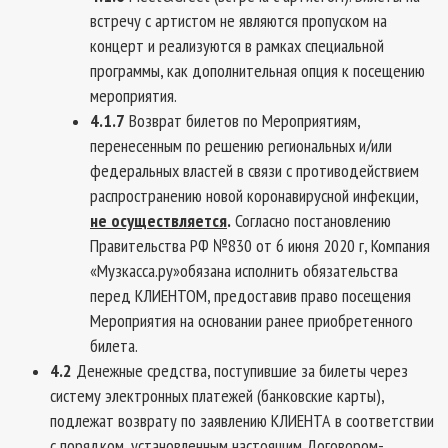
встречу с артистом не являются пропуском на
концерт и реализуются в рамках специальной
программы, как дополнительная опция к посещению
мероприятия.
4.1.7
Возврат билетов по Мероприятиям,
перенесенным по решению региональных и/или
федеральных властей в связи с противодействием
распространению новой коронавирусной инфекции,
не осуществляется
.
Согласно постановлению
Правительства РФ №830 от 6 июня 2020 г, Компания
«Музкасса.ру»обязана исполнить обязательства
перед КЛИЕНТОМ, предоставив право посещения
Мероприятия на основании ранее приобретенного
билета.
4.2
Денежные средства, поступившие за билеты через
систему электронных платежей (банковские карты),
подлежат возврату по заявлению КЛИЕНТА в соответствии
с порядком, установленным настоящим Договором-