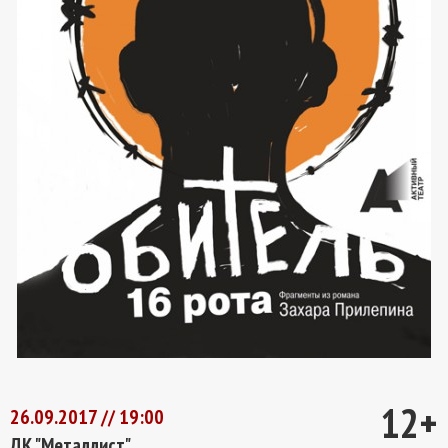
12+
26.09.2017 // 19:00
ДК "Металлист"