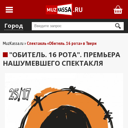
Город
MuzKassa.ru
Спектакль «Обитель. 16 рота» в Твери
"ОБИТЕЛЬ. 16 РОТА". ПРЕМЬЕРА
НАШУМЕВШЕГО СПЕКТАКЛЯ