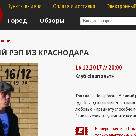
Пункты выдачи
Оплата и доставка
Электронный
Город
Обзоры
концерт
Й РЭП ИЗ КРАСНОДАРА
16.12.2017 // 20:00
Клуб «Гештальт»
Триада
- в Петербурге! Упрямый 
судьбой, доказавший, что тольк
любовью к предмету способно по
Этим вечером вы услышите все л
На мероприятие
«Три
только электронных б