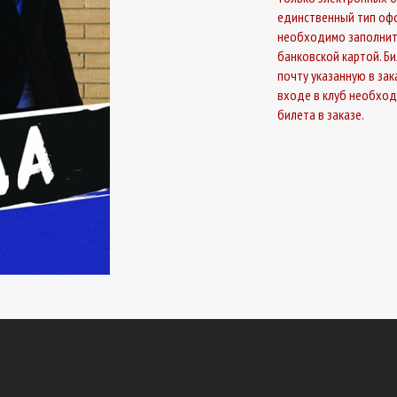
единственный тип офо
необходимо заполнит
банковской картой. Б
почту указанную в за
входе в клуб необхо
билета в заказе.