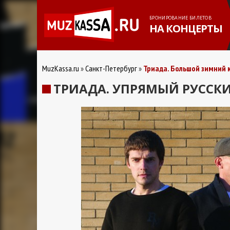
БРОНИРОВАНИЕ БИЛЕТОВ
НА КОНЦЕРТЫ
MuzKassa.ru
Санкт-Петербург
Триада. Большой зимний 
ТРИАДА. УПРЯМЫЙ РУССКИ