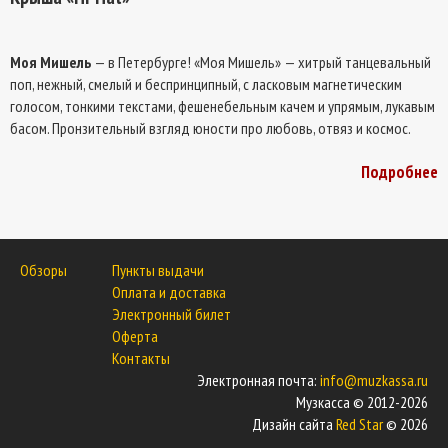
Моя Мишель
— в Петербурге! «Моя Мишель» — хитрый танцевальный
поп, нежный, смелый и беспринципный, с ласковым магнетическим
голосом, тонкими текстами, фешенебельным качем и упрямым, лукавым
басом. Пронзительный взгляд юности про любовь, отвяз и космос.
Подробнее
Обзоры
Пункты выдачи
Оплата и доставка
Электронный билет
Оферта
Контакты
Электронная почта:
info@muzkassa.ru
Музкасса © 2012-2026
Дизайн сайта
Red Star
© 2026