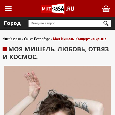
Город
MuzKassa.ru
Санкт-Петербург
Моя Мишель. Концерт на крыше
МОЯ МИШЕЛЬ. ЛЮБОВЬ, ОТВЯЗ
И КОСМОС.