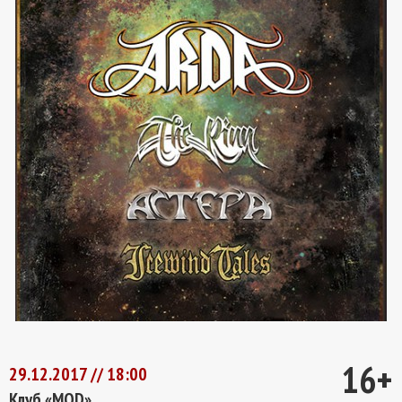
16+
29.12.2017 // 18:00
Клуб «MOD»