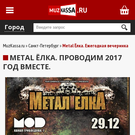
Город
MuzKassa.ru
Санкт-Петербург
Metal Ёлка. Ежегодная вечеринка
METAL ЁЛКА. ПРОВОДИМ 2017
ГОД ВМЕСТЕ.