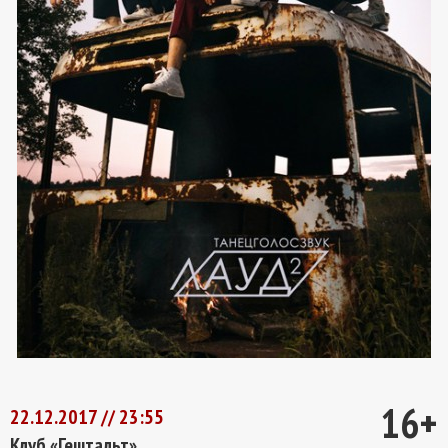
16+
22.12.2017 // 23:55
Клуб «Гештальт»