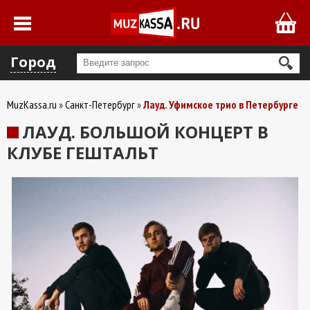
Город
MuzKassa.ru
Санкт-Петербург
Лауд. Уфимское трио в Петербурге
ЛАУД. БОЛЬШОЙ КОНЦЕРТ В
КЛУБЕ ГЕШТАЛЬТ