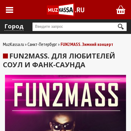
Город
MuzKassa.ru
Санкт-Петербург
FUN2MASS. Зимний концерт
FUN2MASS. ДЛЯ ЛЮБИТЕЛЕЙ
СОУЛ И ФАНК-САУНДА