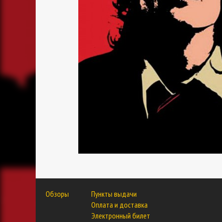
Обзоры
Пункты выдачи
Оплата и доставка
Электронный билет