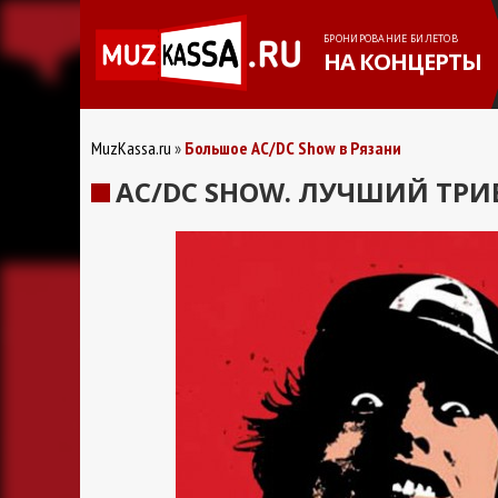
БРОНИРОВАНИЕ БИЛЕТОВ
НА КОНЦЕРТЫ
MuzKassa.ru
Большое AС/DС Show в Рязани
AС/DС SHOW. ЛУЧШИЙ ТРИ