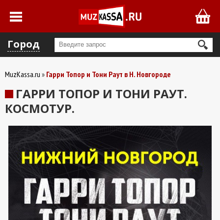
Город
MuzKassa.ru
Гарри Топор и Тони Раут в Н. Новгороде
ГАРРИ ТОПОР И ТОНИ РАУТ.
КОСМОТУР.