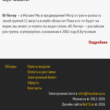
Ю-Питер
— в Москве! Мы в предвкушении! Мэтр от рок‑н-ролла со
своей группой 12 августа в клубе «Вольта»! Пока кто‑то будет на
морях, мы, может, и «гулять по воде» споем. «Ю-Питер» — российская
рок-группа, «супергруппа», основанная в 2001 году В.Бутусовым.
Подробнее
Обзоры
Пункты выдачи
Оплата и доставка
Электронный билет
Оферта
Контакты
Электронная почта:
info@muzkassa.ru
Музкасса © 2012-2026
Дизайн сайта
Red Star
© 2026