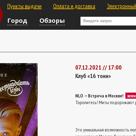
Пункты выдачи
Оплата и доставка
Электронный
Город
Обзоры
07.12.2021 // 17:00
Клуб «16 тонн»
NLO — Встреча в Москве!
жми 
Торопитесь! Миты подорожают р
Это уникальная возможность поп