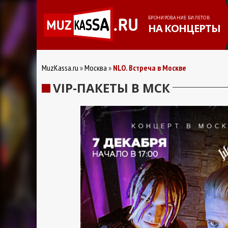
БРОНИРОВАНИЕ БИЛЕТОВ
НА КОНЦЕРТЫ
MuzKassa.ru
Москва
NLO. Встреча в Москве
VIP-ПАКЕТЫ В МСК