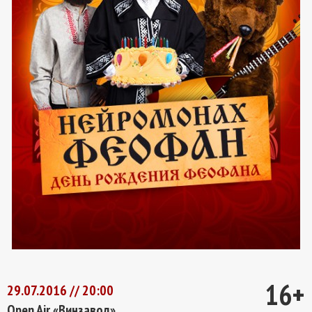
16+
29.07.2016 // 20:00
Open Air «Винзавод»