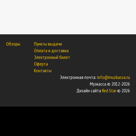
Обзоры
Пункты выдачи
Оплата и доставка
Электронный билет
Оферта
Контакты
Электронная почта:
info@muzkassa.ru
Музкасса © 2012-2026
Дизайн сайта
Red Star
© 2026