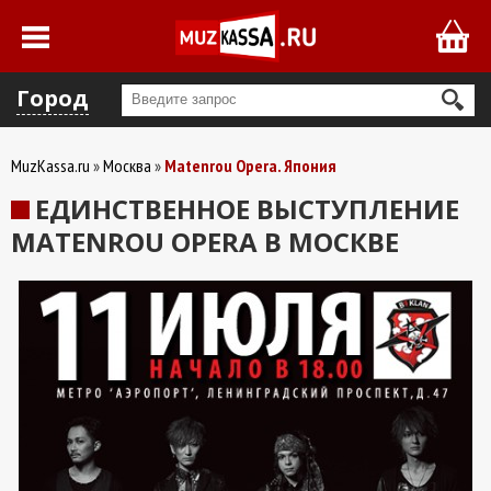
Город
MuzKassa.ru
Москва
Matenrou Opera. Япония
ЕДИНСТВЕННОЕ ВЫСТУПЛЕНИЕ
MATENROU OPERA В МОСКВЕ