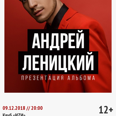
12+
09.12.2018 // 20:00
Клуб «ИZИ»