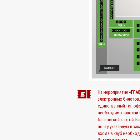
На мероприятие
«ГЛА
электронных билетов.
единственный тип офо
необходимо заполнит
банковской картой. Б
почту указанную в за
входе в клуб необхо