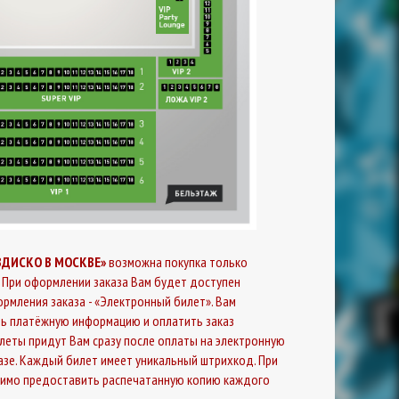
ВДИСКО В МОСКВЕ»
возможна покупка только
 При оформлении заказа Вам будет доступен
рмления заказа - «Электронный билет». Вам
ь платёжную информацию и оплатить заказ
илеты придут Вам сразу после оплаты на электронную
казе. Каждый билет имеет уникальный штрихкод. При
димо предоставить распечатанную копию каждого