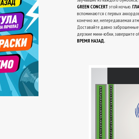
GREEN CONCERT
этой ночью.
ГЛ
вспоминаются с первых аккордов,
конечно же, непередаваемая атм
Доставайте давно заброшенные н
дерзкие мини-юбки, завершите о
ВРЕМЯ НАЗАД.