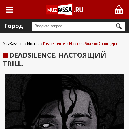
Город
MuzKassa.ru
Москва
Deadsilence в Москве. Большой концерт
DEADSILENCE. НАСТОЯЩИЙ
TRILL.