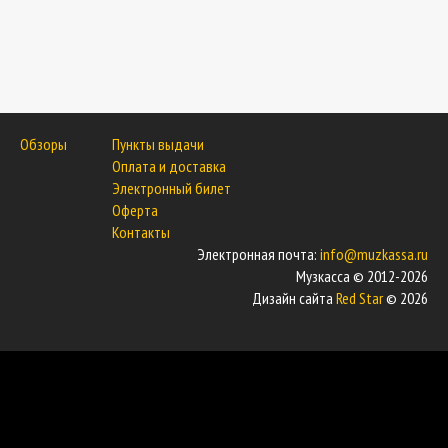
Обзоры
Пункты выдачи
Оплата и доставка
Электронный билет
Оферта
Контакты
Электронная почта:
info@muzkassa.ru
Музкасса © 2012-2026
Дизайн сайта
Red Star
© 2026