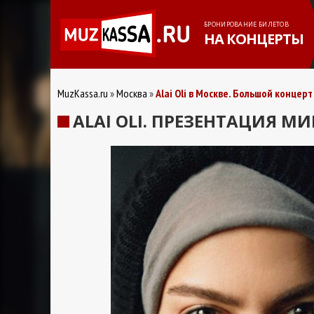
БРОНИРОВАНИЕ БИЛЕТОВ
НА КОНЦЕРТЫ
MuzKassa.ru
Москва
Alai Oli в Москве. Большой концерт
ALAI OLI. ПРЕЗЕНТАЦИЯ М