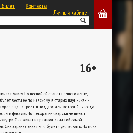
 билет
Контакты
Личный кабинет
16+
инимает Алису. Но весной ей станет немного легче,
 будет вести ее по Невскому, в старых наушниках и
торое еще не греет, и под дождем, который никогда
дворы и фасады. Но декорации снаружи не имеют
 изнутри. Она живет в предвкушении той самой
ь. Она заранее знает, что будет чувствовать. Но пока
бстоятельств.